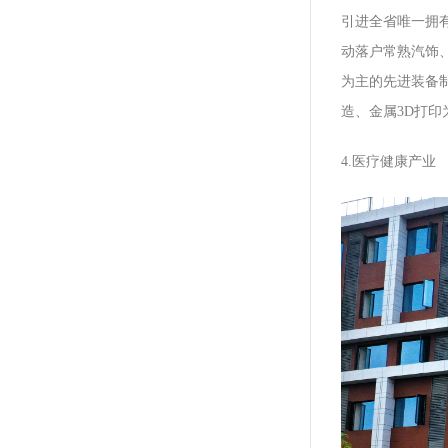
引进全省唯一拥有
动落户常熟汽饰
为主的先进装备
造、金属3D打印
4.医疗健康产业