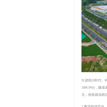
引进四川时代、时
180GWh)，建
元，创造就业岗位
2.数字经济产业