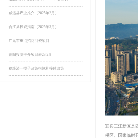
威远县产业推介（2025年2月）
合江县投资指南（2025年3月）
广元市重点招商引资项目
德阳投资推介项目表23.2.8
稳经济一揽子政策措施和接续政策
宜宾三江新区是四
税区、国家临时