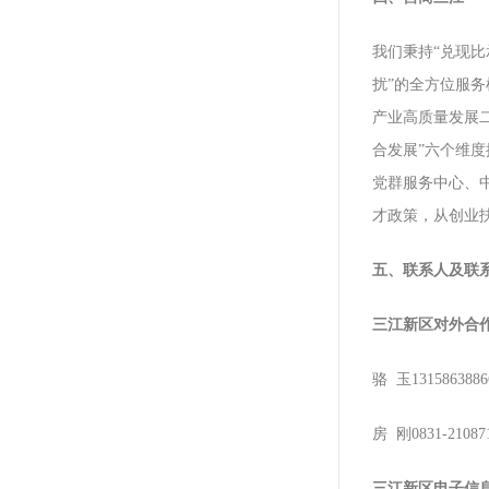
我们秉持“兑现
扰”的全方位服
产业高质量发展
合发展”六个维度
党群服务中心、
才政策，从创业
五、联系人及联
三江新区对外合
骆 玉1315863886
房 刚0831-21087
三江新区电子信