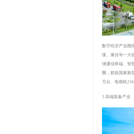
数字经济产业围
珑、康佳等一大批
绕通信终端、智
圈，获批国家新型
万台、电视机23
3.高端装备产业