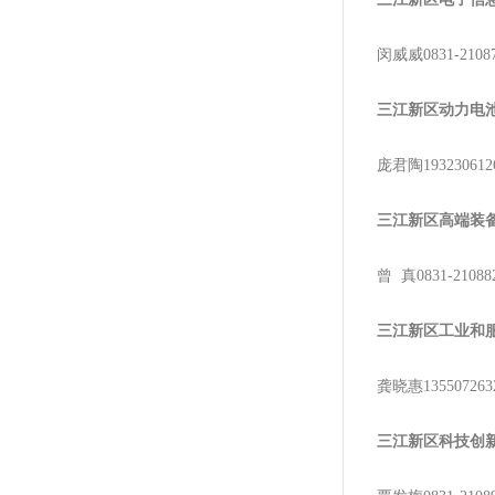
闵威威0831-2108
三江新区动力电
庞君陶193230612
三江新区高端装
曾 真0831-21088
三江新区工业和
龚晓惠135507263
三江新区科技创