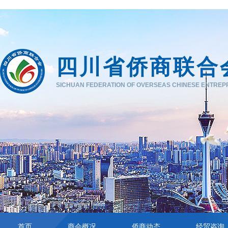
四川省侨商联合
SICHUAN FEDERATION OF OVERSEAS CHINESE ENTRE
首页
商会概况
侨商动态
经贸咨询