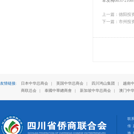
覃发梅0831-2108
上一篇：德阳投资
下一篇：市州投资
友情链接:
日本中华总商会
|
英国中华总商会
|
四川鸿山集团
|
越南
商联总会
|
泰國中華總商會
|
新加坡中华总商会
|
澳门中
联系
传 
地 