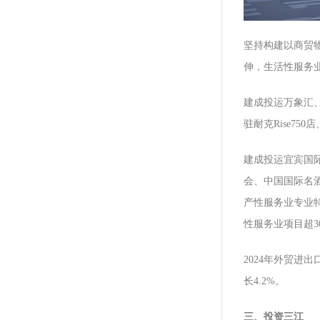
坚持构建以商贸
伸，生活性服务
建成投运万象汇
驻耐克Rise7
建成投运宜宾国
会、中国国际名
产性服务业专业
性服务业项目超
2024年外贸进出
长4.2%。
三、投资三江